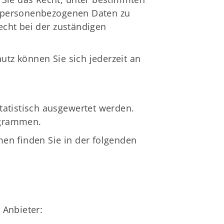
r personenbezogenen Daten zu
echt bei der zuständigen
tz können Sie sich jederzeit an
tatistisch ausgewertet werden.
ogrammen.
en finden Sie in der folgenden
 Anbieter: