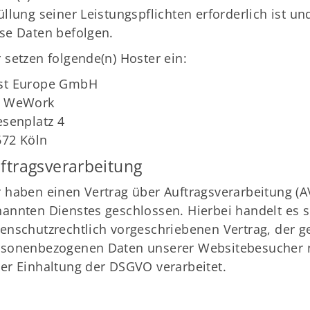
üllung seiner Leistungspflichten erforderlich ist 
se Daten befolgen.
 setzen folgende(n) Hoster ein:
st Europe GmbH
o WeWork
esenplatz 4
672 Köln
ftragsverarbeitung
 haben einen Vertrag über Auftragsverarbeitung (
annten Dienstes geschlossen. Hierbei handelt es 
enschutzrechtlich vorgeschriebenen Vertrag, der ge
rsonenbezogenen Daten unserer Websitebesucher 
er Einhaltung der DSGVO verarbeitet.