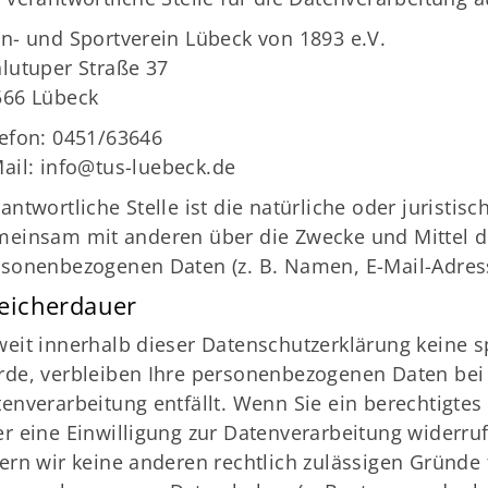
n- und Sportverein Lübeck von 1893 e.V.
lutuper Straße 37
566 Lübeck
efon: 0451/63646
ail:
info@tus-luebeck.de
antwortliche Stelle ist die natürliche oder juristisc
einsam mit anderen über die Zwecke und Mittel d
sonenbezogenen Daten (z. B. Namen, E-Mail-Adress
eicherdauer
eit innerhalb dieser Datenschutzerklärung keine s
de, verbleiben Ihre personenbezogenen Daten bei u
enverarbeitung entfällt. Wenn Sie ein berechtigt
r eine Einwilligung zur Datenverarbeitung widerru
ern wir keine anderen rechtlich zulässigen Gründe 