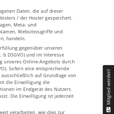
ogenen Daten, die auf dieser
osters / der Hoster gespeichert.
ragen, Meta- und
Namen, Websitezugriffe und
en, handeln.
erfüllung gegenüber unseren
it. b DSGVO) und im Interesse
ung unseres Online-Angebots durch
SGVO). Sofern eine entsprechende
Mitglied werden!
g ausschließlich auf Grundlage von
it die Einwilligung die
ationen im Endgerät des Nutzers
st. Die Einwilligung ist jederzeit
eit verarbeiten, wie dies zur