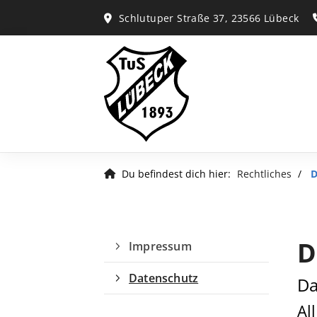
Schlutuper Straße 37, 23566 Lübeck
Du befindest dich hier:
Rechtliches
D
D
Impressum
Datenschutz
Da
Al