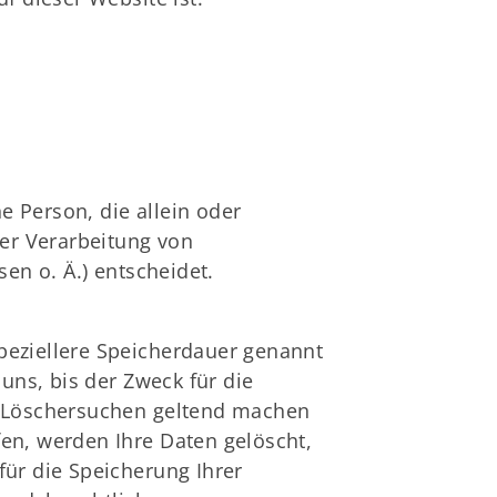
he Person, die allein oder
er Verarbeitung von
en o. Ä.) entscheidet.
peziellere Speicherdauer genannt
ns, bis der Zweck für die
es Löschersuchen geltend machen
fen, werden Ihre Daten gelöscht,
für die Speicherung Ihrer