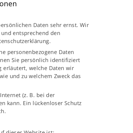
ionen
persönlichen Daten sehr ernst. Wir
h und entsprechend den
tenschutzerklärung.
ene personenbezogene Daten
n Sie persönlich identifiziert
 erläutert, welche Daten wir
, wie und zu welchem Zweck das
ternet (z. B. bei der
n kann. Ein lückenloser Schutz
ch.
uf dieser Website ist: