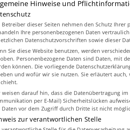
lgemeine Hinweise und Pflicht­informat
tenschutz
 Betreiber dieser Seiten nehmen den Schutz Ihrer 
handeln Ihre personenbezogenen Daten vertraulic
etzlichen Datenschutzvorschriften sowie dieser Da
nn Sie diese Website benutzen, werden verschied
oben. Personenbezogene Daten sind Daten, mit dene
den können. Die vorliegende Datenschutzerklärung
eben und wofür wir sie nutzen. Sie erläutert auch
chieht.
 weisen darauf hin, dass die Datenübertragung im In
munikation per E-Mail) Sicherheitslücken aufweise
 Daten vor dem Zugriff durch Dritte ist nicht mögli
nweis zur verantwortlichen Stelle
 verantwortliche Stelle für die Datenverarbeitung a