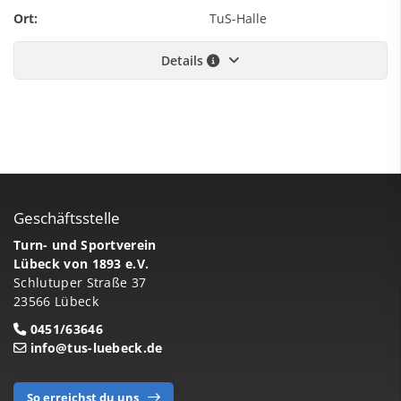
Ort:
TuS-Halle
Details
Geschäftsstelle
Turn- und Sportverein
Lübeck von 1893 e.V.
Schlutuper Straße 37
23566 Lübeck
0451/63646
info@tus-luebeck.de
So erreichst du uns