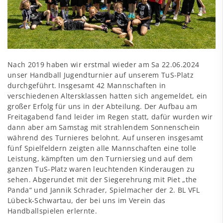
Nach 2019 haben wir erstmal wieder am Sa 22.06.2024
unser Handball Jugendturnier auf unserem TuS-Platz
durchgeführt. Insgesamt 42 Mannschaften in
verschiedenen Altersklassen hatten sich angemeldet, ein
großer Erfolg für uns in der Abteilung. Der Aufbau am
Freitagabend fand leider im Regen statt, dafür wurden wir
dann aber am Samstag mit strahlendem Sonnenschein
während des Turnieres belohnt. Auf unseren insgesamt
fünf Spielfeldern zeigten alle Mannschaften eine tolle
Leistung, kämpften um den Turniersieg und auf dem
ganzen TuS-Platz waren leuchtenden Kinderaugen zu
sehen. Abgerundet mit der Siegerehrung mit Piet „the
Panda“ und Jannik Schrader, Spielmacher der 2. BL VFL
Lübeck-Schwartau, der bei uns im Verein das
Handballspielen erlernte.