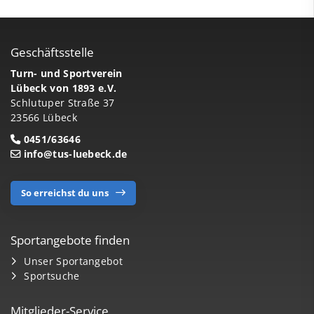
Geschäftsstelle
Turn- und Sportverein
Lübeck von 1893 e.V.
Schlutuper Straße 37
23566 Lübeck
0451/63646
info@tus-luebeck.de
So erreichst du uns
Sportangebote finden
Unser Sportangebot
Sportsuche
Mitglieder-Service