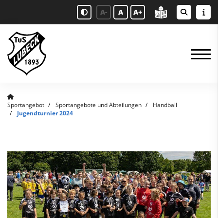
A-
A
A+
Sportangebot
Sportangebote und Abteilungen
Handball
Jugendturnier 2024