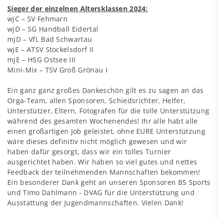
Sieger der einzelnen Altersklassen 2024:
wjC – SV Fehmarn
wjD – SG Handball Eidertal
mjD – VfL Bad Schwartau
wjE – ATSV Stockelsdorf II
mjE – HSG Ostsee III
Mini-Mix – TSV Groß Grönau I
Ein ganz ganz großes Dankeschön gilt es zu sagen an das
Orga-Team, allen Sponsoren, Schiedsrichter, Helfer,
Unterstützer, Eltern, Fotografen für die tolle Unterstützung
während des gesamten Wochenendes! Ihr alle habt alle
einen großartigen Job geleistet, ohne EURE Unterstützung
wäre dieses definitiv nicht möglich gewesen und wir
haben dafür gesorgt, dass wir ein tolles Turnier
ausgerichtet haben. Wir haben so viel gutes und nettes
Feedback der teilnehmenden Mannschaften bekommen!
Ein besonderer Dank geht an unseren Sponsoren BS Sports
und Timo Dahlmann - DVAG für die Unterstützung und
Ausstattung der Jugendmannschaften. Vielen Dank!