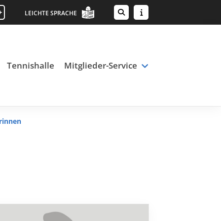
+
LEICHTE SPRACHE
Tennishalle
Mitglieder-Service
rinnen