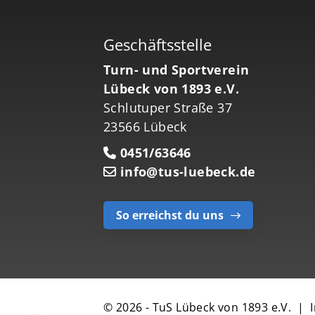
Geschäftsstelle
Turn- und Sportverein
Lübeck von 1893 e.V.
Schlutuper Straße 37
23566 Lübeck
0451/63646
info@tus-luebeck.de
So erreichst du uns
© 2026 - TuS Lübeck von 1893 e.V. |