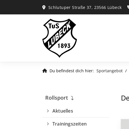
Schlutuper Straße 37, 23566 Lübeck
Du befindest dich hier:
Sportangebot
De
Rollsport
Aktuelles
Trainingszeiten