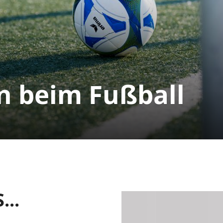
 beim Fußball
...