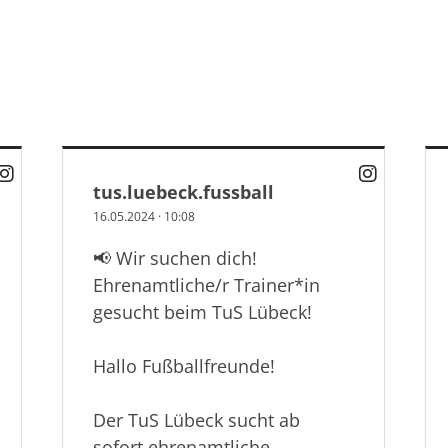
tus.luebeck.fussball
16.05.2024
·
10:08
📢 Wir suchen dich!
Ehrenamtliche/r Trainer*in
gesucht beim TuS Lübeck!