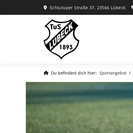
Schlutuper Straße 37, 23566 Lübeck
Du befindest dich hier:
Sportangebot