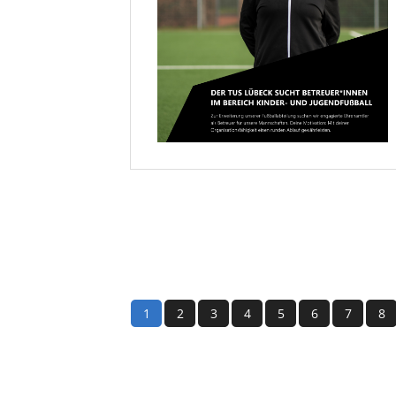
luebeck.de