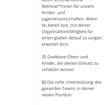
Hallo Fußballfreunde!
Der TuS Lübeck sucht ab
sofort ehrenamtliche
Betreuer*innen für unsere
Kinder- und
Jugendmannschaften. Wenn
du bereit bist, mit deiner
Organisationsfähigkeit für
einen glatten Ablauf zu sorgen,
erwartet dich:
😊 Dankbare Eltern und
Kinder, die deinen Einsatz zu
schätzen wissen