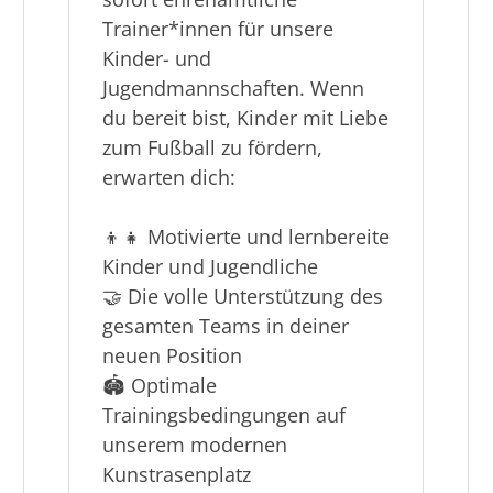
Hallo Fußballfreunde!
Der TuS Lübeck sucht ab
sofort ehrenamtliche
Trainer*innen für unsere
Kinder- und
Jugendmannschaften. Wenn
du bereit bist, Kinder mit Liebe
zum Fußball zu fördern,
erwarten dich:
👦👧 Motivierte und lernbereite
Kinder und Jugendliche
🤝 Die volle Unterstützung des
gesamten Teams in deiner
neuen Position