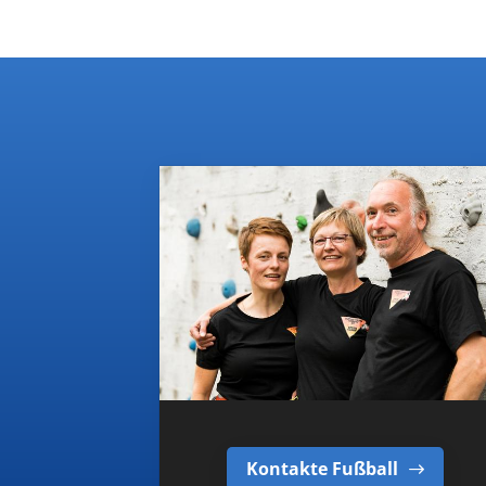
1
2
3
4
5
6
7
8