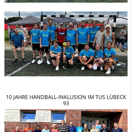
10 JAHRE HANDBALL-INKLUSION IM TUS LÜBECK
93