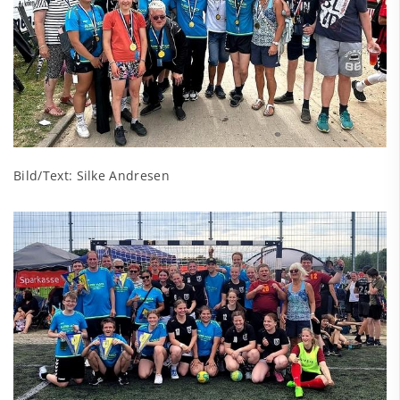
Bild/Text: Silke Andresen