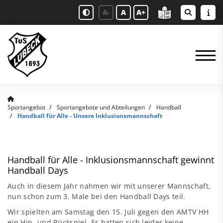
A-
A
A+
Sportangebot
Sportangebote und Abteilungen
Handball
Handball für Alle - Unsere Inklusionsmannschaft
Handball für Alle - Inklusionsmannschaft gewinnt
Handball Days
Auch in diesem Jahr nahmen wir mit unserer Mannschaft,
nun schon zum 3. Male bei den Handball Days teil.
Wir spielten am Samstag den 15. Juli gegen den AMTV HH
ein Hin- und Rückspiel. Es hatten sich leider keine