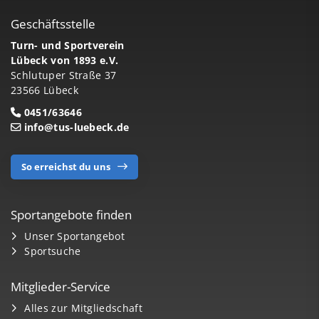
Geschäftsstelle
Turn- und Sportverein
Lübeck von 1893 e.V.
Schlutuper Straße 37
23566 Lübeck
0451/63646
info@tus-luebeck.de
So erreichst du uns
Sportangebote finden
Unser Sportangebot
Sportsuche
Mitglieder-Service
Alles zur Mitgliedschaft