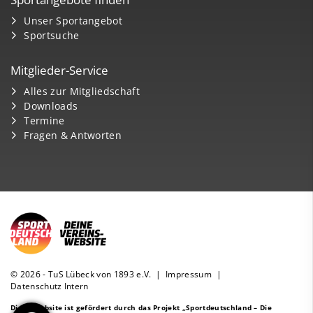
Unser Sportangebot
Sportsuche
Mitglieder-Service
Alles zur Mitgliedschaft
Downloads
Termine
Fragen & Antworten
© 2026 - TuS Lübeck von 1893 e.V. |
Impressum
|
Datenschutz
Intern
Diese Website ist gefördert durch das Projekt
„Sportdeutschland – Die