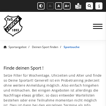
A-
A
A+
Sportangebot
Deinen Sport finden
Sportsuche
Finde deinen Sport !
Setze Filter für Wochentage, Uhrzeiten und Alter und finde
so Deine Sportart! Generell ist ein Probetraining jederzeit
ohne weitere Anmeldung möglich. Also einfach hingehen
und mitmachen. Bei einigen Angeboten ist allerdings die
Nachfrage etwas größer, so dass entweder Wartelisten
bestehen oder eine Teilnahme momentan nicht möglich
ist. Dies ist dann bei den einzelnen Termine als Info