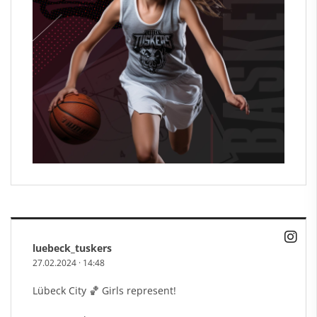
luebeck_tuskers
27.02.2024
·
14:48
Lübeck City 🏀 Girls represent!