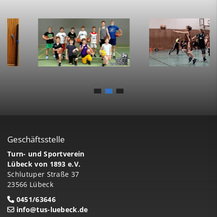
Geschäftsstelle
Turn- und Sportverein
Lübeck von 1893 e.V.
Schlutuper Straße 37
23566 Lübeck
0451/63646
info@tus-luebeck.de