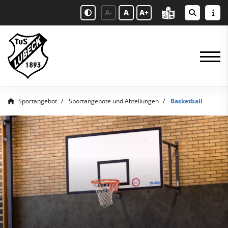
A-
A
A+
Sportangebot
Sportangebote und Abteilungen
Basketball