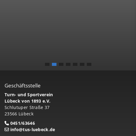
Geschäftsstelle
Turn- und Sportverein
Lübeck von 1893 e.V.
Schlutuper Straße 37
23566 Lübeck
0451/63646
info@tus-luebeck.de