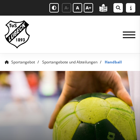
A-
A
A+
Sportangebot
Sportangebote und Abteilungen
Handball