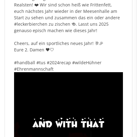
Realsten! ❤️ Wir sind schon heiß wie Frittenfett,
euch nächstes Jahr wieder in der Meesenhalle am
Start zu sehen und zusammen das ein oder andere
#leckerbierchen
zu zischen 🍻. Lasst uns 2025
genauso episch machen wie dieses Jahr!
Cheers, auf ein sportliches neues Jahr! 🥂🎉
Eure 2. Damen 🖤🤍
#handball
#tus
#2024recap
#wildeH
ühner
#Ehrenmannschaft