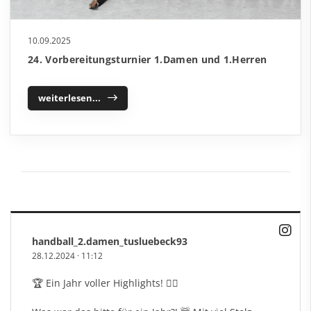
10.09.2025
24. Vorbereitungsturnier 1.Damen und 1.Herren
weiterlesen...
handball_2.damen_tusluebeck93
28.12.2024
·
11:12
🏆 Ein Jahr voller Highlights! 🤾‍♀️