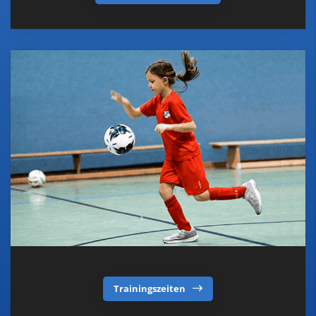
Trainingszeiten