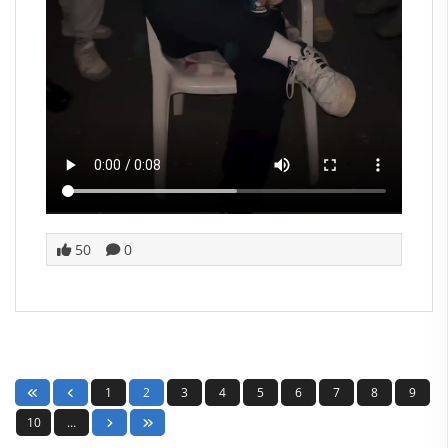
50
0
1
2
3
4
5
6
7
8
9
10
…