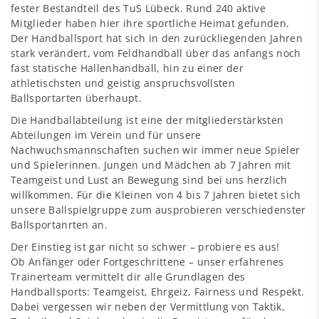
fester Bestandteil des TuS Lübeck. Rund 240 aktive
Mitglieder haben hier ihre sportliche Heimat gefunden.
Der Handballsport hat sich in den zurückliegenden Jahren
stark verändert, vom Feldhandball über das anfangs noch
fast statische Hallenhandball, hin zu einer der
athletischsten und geistig anspruchsvollsten
Ballsportarten überhaupt.
Die Handballabteilung ist eine der mitgliederstärksten
Abteilungen im Verein und für unsere
Nachwuchsmannschaften suchen wir immer neue Spieler
und Spielerinnen. Jungen und Mädchen ab 7 Jahren mit
Teamgeist und Lust an Bewegung sind bei uns herzlich
willkommen. Für die Kleinen von 4 bis 7 Jahren bietet sich
unsere Ballspielgruppe zum ausprobieren verschiedenster
Ballsportanrten an.
Der Einstieg ist gar nicht so schwer – probiere es aus!
Ob Anfänger oder Fortgeschrittene – unser erfahrenes
Trainerteam vermittelt dir alle Grundlagen des
Handballsports: Teamgeist, Ehrgeiz, Fairness und Respekt.
Dabei vergessen wir neben der Vermittlung von Taktik,