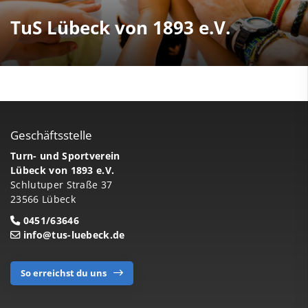
TuS Lübeck von 1893 e.V.
Geschäftsstelle
Turn- und Sportverein
Lübeck von 1893 e.V.
Schlutuper Straße 37
23566 Lübeck
0451/63646
info@tus-luebeck.de
So erreichst du uns