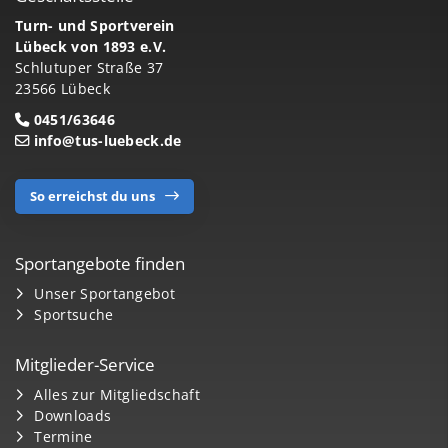
Turn- und Sportverein
Lübeck von 1893 e.V.
Schlutuper Straße 37
23566 Lübeck
0451/63646
info@tus-luebeck.de
So erreichst du uns
Sportangebote finden
Unser Sportangebot
Sportsuche
Mitglieder-Service
Alles zur Mitgliedschaft
Downloads
Termine