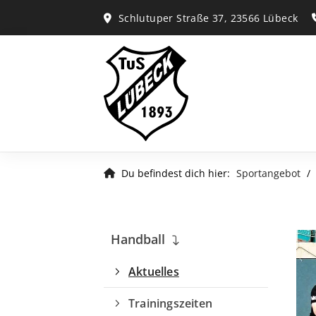
Schlutuper Straße 37, 23566 Lübeck
Du befindest dich hier:
Sportangebot
Handball
Aktuelles
Trainingszeiten