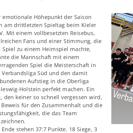
r emotionale Höhepunkt der Saison
 am drittletzten Spieltag beim Kieler
. Mit einem vollbesetzten Reisebus,
lreichen Fans und einer Stimmung, die
 Spiel zu einem Heimspiel machte,
nnte die Mannschaft mit einem
rragenden Spiel die Meisterschaft in
 Verbandsliga Süd und den damit
bundenen Aufstieg in die Oberliga
leswig-Holstein perfekt machen. Ein
, den keiner so schnell vergessen wird,
n Beweis für den Zusammenhalt und die
stungsfähigkeit, die das Team
szeichnen.
Ende stehen 37:7 Punkte. 18 Siege, 3