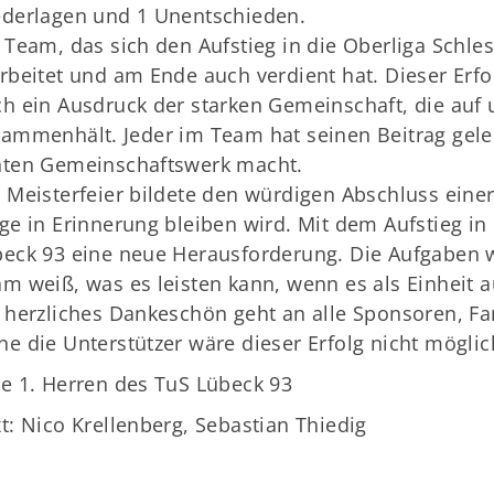
ederlagen und 1 Unentschieden.
 Team, das sich den Aufstieg in die Oberliga Schle
rbeitet und am Ende auch verdient hat. Dieser Erfol
h ein Ausdruck der starken Gemeinschaft, die auf
ammenhält. Jeder im Team hat seinen Beitrag gelei
hten Gemeinschaftswerk macht.
 Meisterfeier bildete den würdigen Abschluss einer 
ge in Erinnerung bleiben wird. Mit dem Aufstieg in
eck 93 eine neue Herausforderung. Die Aufgaben w
m weiß, was es leisten kann, wenn es als Einheit au
 herzliches Dankeschön geht an alle Sponsoren, Fa
e die Unterstützer wäre dieser Erfolg nicht mögli
e 1. Herren des TuS Lübeck 93
t: Nico Krellenberg, Sebastian Thiedig