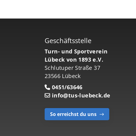
Geschäftsstelle
Turn- und Sportverein
Lübeck von 1893 e.V.
Schlutuper Straße 37
23566 Lübeck
0451/63646
info@tus-luebeck.de
So erreichst du uns