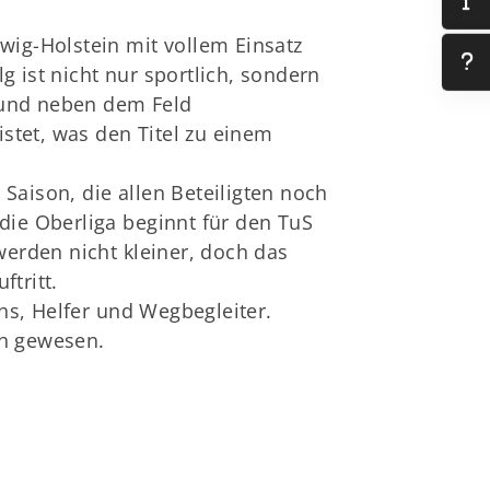
swig-Holstein mit vollem Einsatz
g ist nicht nur sportlich, sondern
 und neben dem Feld
stet, was den Titel zu einem
Saison, die allen Beteiligten noch
 die Oberliga beginnt für den TuS
erden nicht kleiner, doch das
ftritt.
ns, Helfer und Wegbegleiter.
ch gewesen.