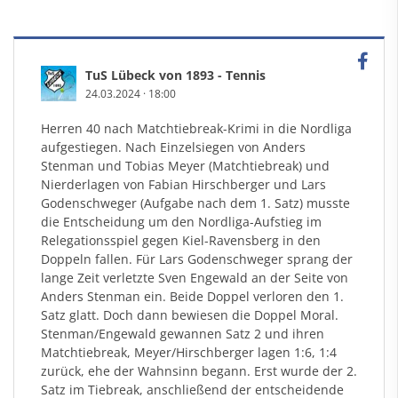
TuS Lübeck von 1893 - Tennis
24.03.2024
·
18:00
Herren 40 nach Matchtiebreak-Krimi in die Nordliga
aufgestiegen. Nach Einzelsiegen von Anders
Stenman und Tobias Meyer (Matchtiebreak) und
Nierderlagen von Fabian Hirschberger und Lars
Godenschweger (Aufgabe nach dem 1. Satz) musste
die Entscheidung um den Nordliga-Aufstieg im
Relegationsspiel gegen Kiel-Ravensberg in den
Doppeln fallen. Für Lars Godenschweger sprang der
lange Zeit verletzte Sven Engewald an der Seite von
Anders Stenman ein. Beide Doppel verloren den 1.
Satz glatt. Doch dann bewiesen die Doppel Moral.
Stenman/Engewald gewannen Satz 2 und ihren
Matchtiebreak, Meyer/Hirschberger lagen 1:6, 1:4
zurück, ehe der Wahnsinn begann. Erst wurde der 2.
Satz im Tiebreak, anschließend der entscheidende