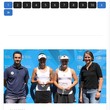
1
2
3
4
5
6
7
8
9
10