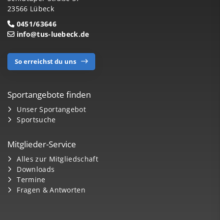
23566 Lübeck
0451/63646
info@tus-luebeck.de
So erreichst du uns
Sportangebote finden
Unser Sportangebot
Sportsuche
Mitglieder-Service
Alles zur Mitgliedschaft
Downloads
Termine
Fragen & Antworten