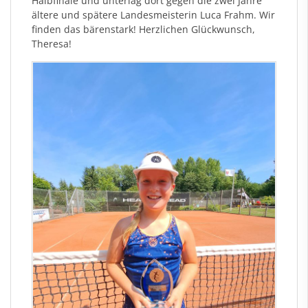
Halbfinale und unterlag dort gegen die zwei Jahre
ältere und spätere Landesmeisterin Luca Frahm. Wir
finden das bärenstark! Herzlichen Glückwunsch,
Theresa!