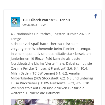
TuS Lübeck von 1893 - Tennis
09.08.2023
·
13:24
46. Nationales Deutsches Jüngsten Turnier 2023 in
Lemgo
Sichtbar viel Spaß hatte Theresa Fölsch am
vergangenen Wochenende beim Turnier in Lemgo.
In einem qualitativ und quantitativ stark besetzten
Juniorinnen 10-Einzel-Feld kam sie als beste
Norddeutsche bis ins Viertelfinale. Dabei schlug sie
Cosima Feilcke (Eintracht Frankfurt) 3:6, 6:4, 10:4,
Milan Baden (TC BW Lemgo) 6:1, 6:2, Amalia
Milbertshofen (SKG Stockstadt) 6:2, 6:3 und unterlag
Luisa Rückzieher (TC BW Fürtsenzell) 6:3, 4:6, 5:10.
Wir sind stolz auf Dich und drücken Dir für die
weiteren Turniere die Daumen!