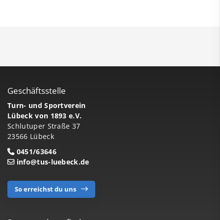
Geschäftsstelle
Turn- und Sportverein
Lübeck von 1893 e.V.
Schlutuper Straße 37
23566 Lübeck
0451/63646
info@tus-luebeck.de
So erreichst du uns