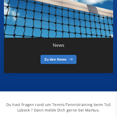
News
Zu den News
Du hast Fragen rund um Tennis/Tennistraining beim TuS
Lübeck ? Dann melde Dich gerne bei Markus.