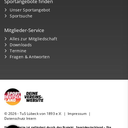
Sportangebote finden
Unser Sportangebot
Sportsuche
Mitglieder-Service
Alles zur Mitgliedschaft
Downloads
Termine
Fragen & Antworten
© 2026 - TuS Lübeck von 1893 e.V. |
Impressum
|
Datenschutz
Intern
Diese Website ist gefördert durch das Projekt
„Sportdeutschland – Die